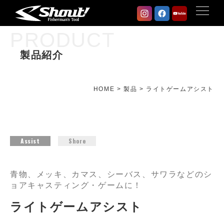
PRODUCT
製品紹介
HOME
>
製品
>
ライトゲームアシスト
Assist
Shore
青物、メッキ、カマス、シーバス、サワラなどのシ
ョアキャスティング・ゲームに！
ライトゲームアシスト