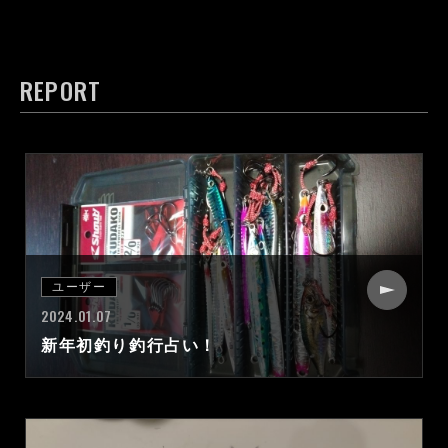
REPORT
ユーザー
2024.01.07
新年初釣り釣行占い！