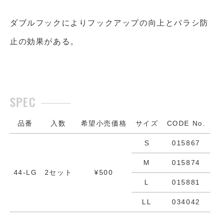
ダブルフックによりフックアップの向上とバラシ防
止の効果がある。
品番
入数
希望小売価格
サイズ
CODE No.
S
015867
M
015874
44-LG
2セット
¥500
L
015881
LL
034042