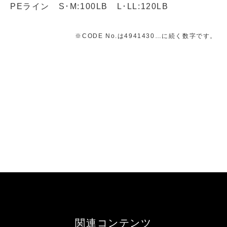
PEライン S･M:100LB L･LL:120LB
※CODE No.は4941430…に続く数字です。
関連コンテンツ