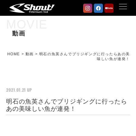
MOVIE
動画
HOME
>
動画
>
明石の魚英さんでブリジギングに行ったらあの美
味しい魚が連発！
2021.01.21 UP
明石の魚英さんでブリジギングに行ったら
あの美味しい魚が連発！