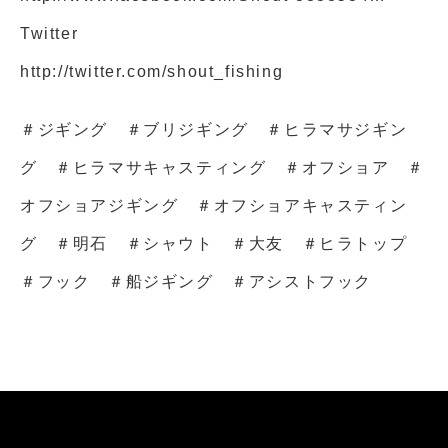
Twitter
http://twitter.com/shout_fishing
＃ジギング
＃ブリジギング
＃ヒラマサジギン
グ
＃ヒラマサキャスティング
＃オフショア
＃
オフショアジギング
＃オフショアキャスティン
グ
＃明石
＃シャウト
＃大友
＃ヒラトップ
＃フック
＃船ジギング
＃アシストフック