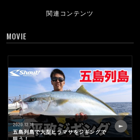
関連コンテンツ
MOVIE
2020.12.18
五島列島で大型ヒラマサをジギングで
狙う！