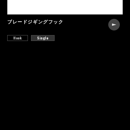
ブレードジギングフック
Hook
Single