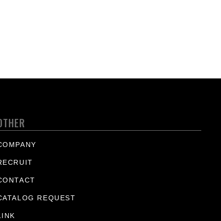
OTHER
COMPANY
RECRUIT
CONTACT
CATALOG REQUEST
LINK