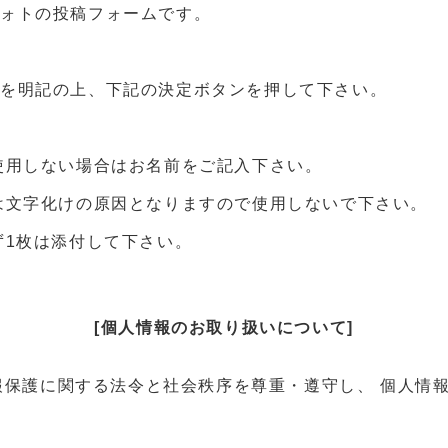
フォトの投稿フォームです。
項を明記の上、下記の決定ボタンを押して下さい。
使用しない場合はお名前をご記入下さい。
は文字化けの原因となりますので使用しないで下さい。
ず1枚は添付して下さい。
[個人情報のお取り扱いについて]
報保護に関する法令と社会秩序を尊重・遵守し、 個人情