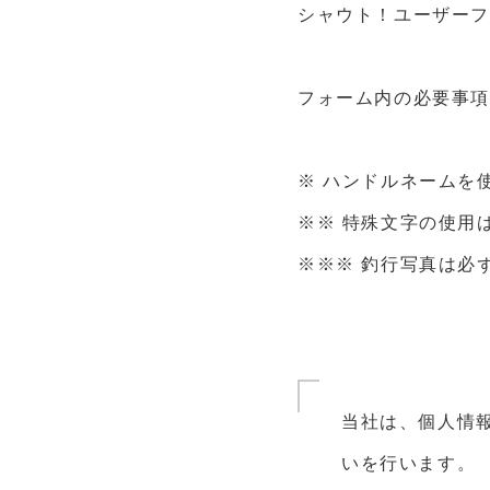
シャウト！ユーザー
フォーム内の必要事
※ ハンドルネームを
※※ 特殊文字の使用
※※※ 釣行写真は必
当社は、個人情
いを行います。