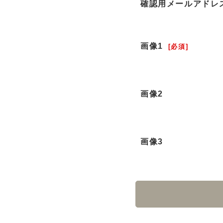
確認用メールアドレ
画像1
[必須]
画像2
画像3