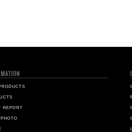
RMATION
PRODUCTS
UCTS
F REPORT
 PHOTO
E