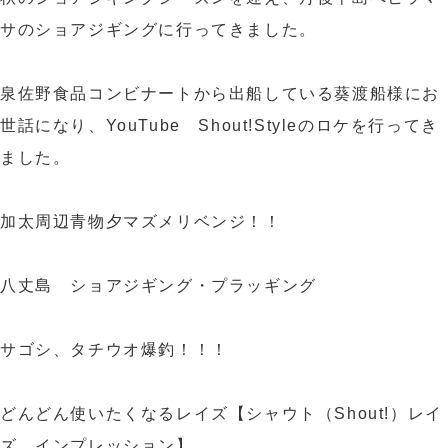
サのショアジギングに行ってきました。
泉佐野食品コンビナートから出船している葵渡船様にお
世話になり、YouTube Shout!Styleのロケを行ってき
ました。
加太周辺青物
夕マズメリベンジ！！
八丈島 ショアジギング・プラッギング
サゴシ、タチウオ爆釣！！！
どんどん使いたくなるレイズ【シャウト（Shout!）レイ
ズ インプレッション】