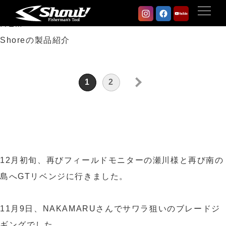
ITEM
Shoreの製品紹介
1
2
»
12月初旬、再びフィールドモニターの瀬川様と再び南の
島へGTリベンジに行きました。
11月9日、NAKAMARUさんでサワラ狙いのブレードジ
ギングでした。