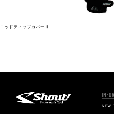
ロッドティップカバーⅡ
INFO
NEW 