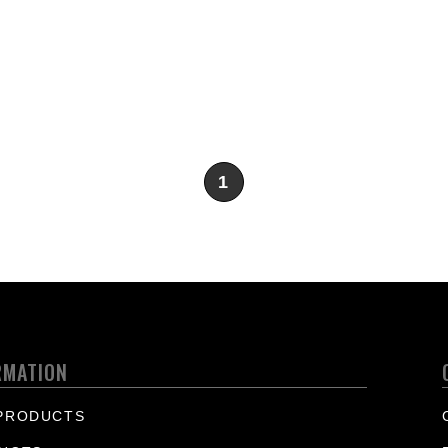
1
RMATION
PRODUCTS