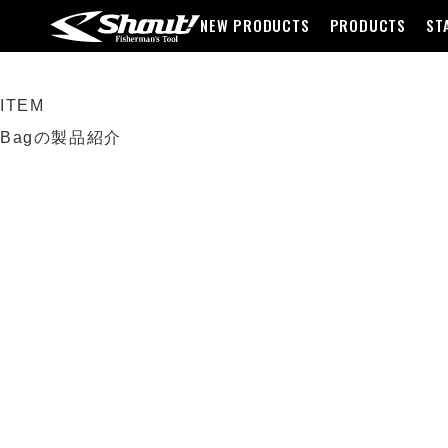
NEW PRODUCTS
PRODUCTS
ST
ITEM
Bagの製品紹介