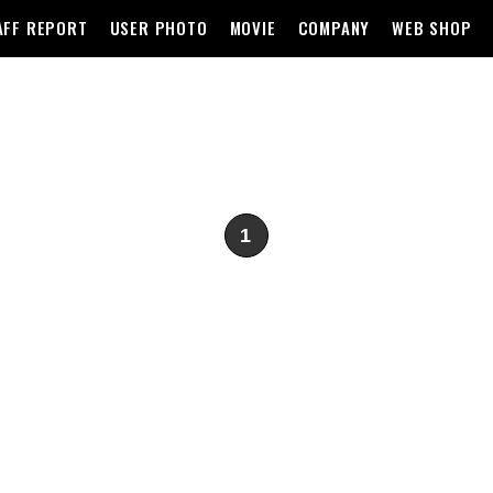
AFF REPORT
USER PHOTO
MOVIE
COMPANY
WEB SHOP
1