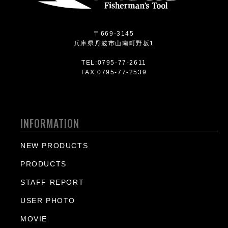
〒669-3145
兵庫県丹波市山南町野坂1
TEL:0795-77-2611
FAX:0795-77-2539
INFORMATION
NEW PRODUCTS
PRODUCTS
STAFF REPORT
USER PHOTO
MOVIE