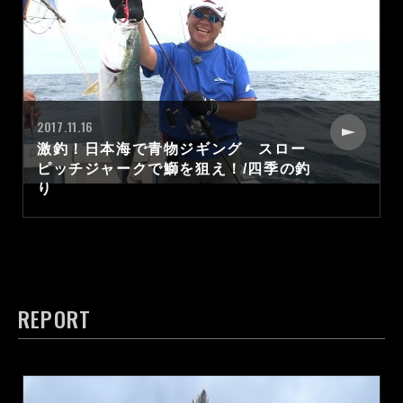
2017.11.16
激釣！日本海で青物ジギング スロー
ピッチジャークで鰤を狙え！/四季の釣
り
REPORT