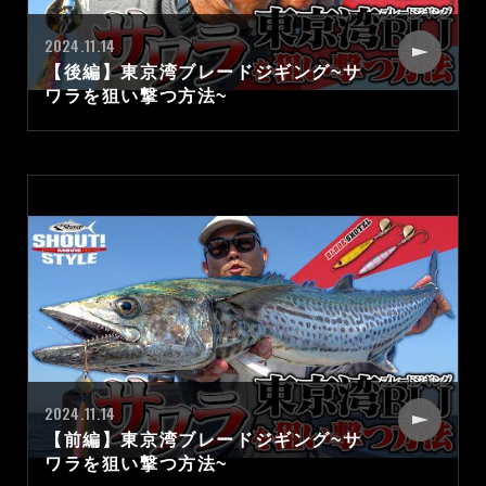
2024.11.14
【後編】東京湾ブレードジギング~サ
ワラを狙い撃つ方法~
2024.11.14
【前編】東京湾ブレードジギング~サ
ワラを狙い撃つ方法~