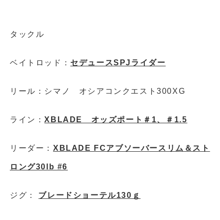
タックル
ベイトロッド：
セデュースSPJライダー
リール：シマノ オシアコンクエスト
300XG
ライン：
XBLADE オッズポート＃1、＃1.5
リーダー：
XBLADE FCアブソーバースリム＆スト
ロング30lb #6
ジグ：
ブレードショーテル130ｇ