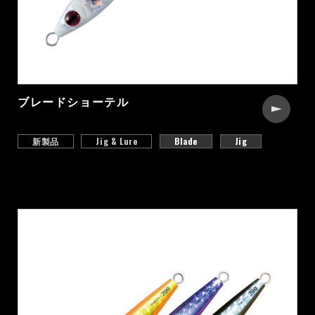
ブレードショーテル
新製品
Jig & Lure
Blade
Jig