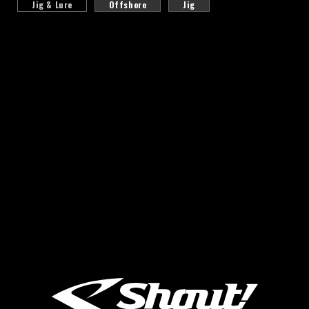
Jig & Lure
Offshore
Jig