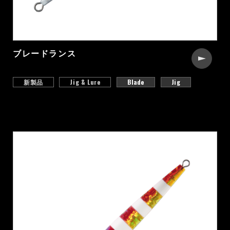
ブレードランス
新製品
Jig & Lure
Blade
Jig