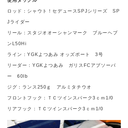
使用タックル
ロッド：シャウト！セデュースSPJシリーズ SP
Jライダー
リール：スタジオオーシャンマーク ブルーヘブ
ンL50Hi
ライン：YGKよつあみ オッズポート 3号
リーダー：YGKよつあみ ガリスFCアブソーバ
ー 60lb
ジグ：ランス250ｇ アルミタチウオ
フロントフック：ＴＣツインスパーク3ｃｍ1/0
リアフック：ＴＣツインスパーク3ｃｍ1/0