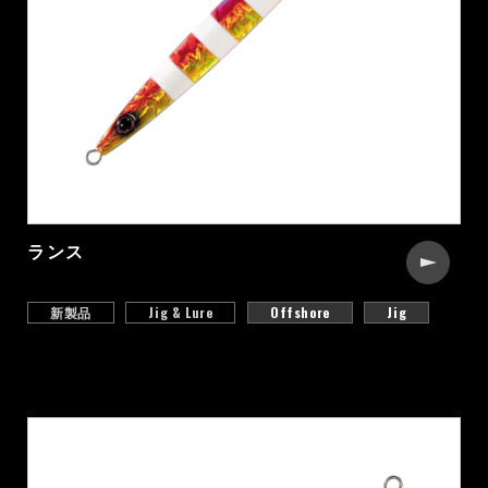
ランス
新製品
Jig & Lure
Offshore
Jig