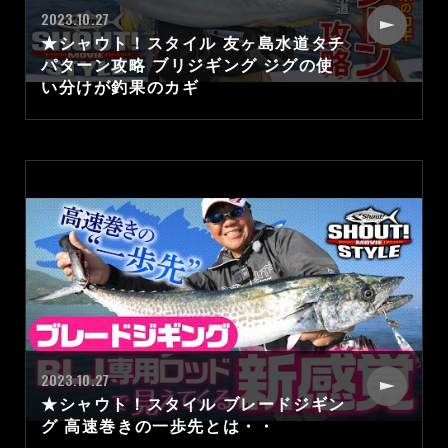
2023.10.27
★シャウト！スタイル 友ヶ島水道タチ
パターン攻略 ブリジギング ジグの使
い分けが釣果のカギ
2023.10.27
★シャウト！スタイル ブレードジギン
グ 高速巻きの一歩先とは・・