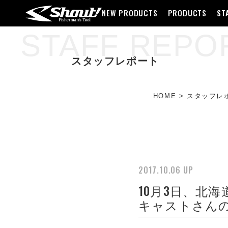
NEW PRODUCTS
PRODUCTS
ST
STAFF REPO
スタッフレポート
HOME
>
スタッフレ
2017.10.06 UP
10月3日、北海
キャストさん