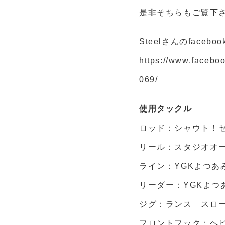
是非そちらもご覧下
Steelさんのfaceboo
https://www.fac
069/
使用タックル
ロッド：シャウト！セ
リール：スタジオオー
ライン：YGKよつあ
リーダー：YGKよつ
ジグ：ランス スロー
フロントフック：ヘビ