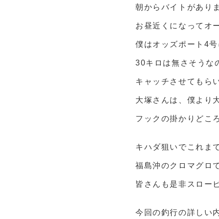
朝からバイトがあり
お昼近くになってオ
僕はオッズポート4号
30キロは無さそう
キャッチさせてもら
大塚さんは、僕より
フックの掛かりどこ
キハダ狙いでこれま
福島沖のクロマグロ
皆さんも是非スロー
今回の釣行の詳しい