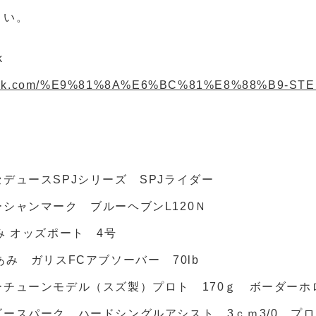
さい。
k
ebook.com/%E9%81%8A%E6%BC%81%E8%88%B9-STE
デュースSPJシリーズ SPJライダー
シャンマーク ブルーヘブンL120Ｎ
み オッズポート 4号
あみ ガリスFCアブソーバー 70lb
チューンモデル（スズ製）プロト 170ｇ ボーダーホ
ースパーク ハードシングルアシスト 3ｃｍ3/0 プ