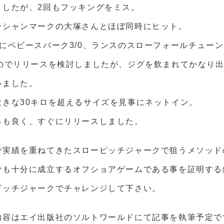
ましたが、2回もフッキングをミス。
ーシャンマークの大塚さんとほぼ同時にヒット。
にベビースパーク3/0、ランスのスローフォールチュー
なのでリリースを検討しましたが、ジグを飲まれてかなり
いました。
大きな30キロを超えるサイズを見事にネットイン。
ろも良く、すぐにリリースしました。
で実績を重ねてきたスローピッチジャークで狙うメソッド
でも十分に成立するオフショアゲームである事を証明する
ピッチジャークでチャレンジして下さい。
内容はエイ出版社のソルトワールドにて記事を執筆予定で