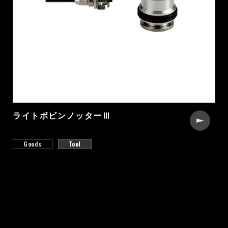
ライトボビンノッターⅢ
Goods
Tool