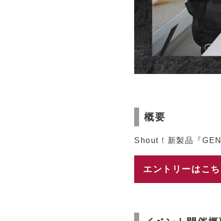
概要
Shout！新製品『G
エントリーはこち