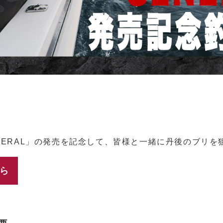
ENERAL」の発売を記念して、皆様と一緒に丹後のブリを
ら