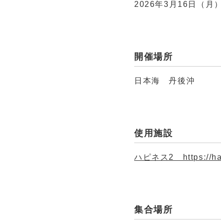
2026年3月16日（月）
開催場所
日本海 丹後沖
使用施設
ハピネス2 https://hap
集合場所