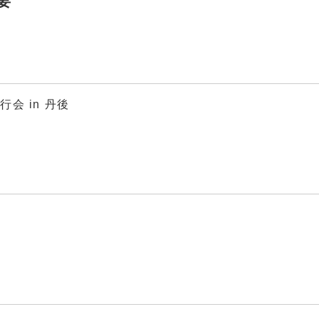
要
会 in 丹後
）