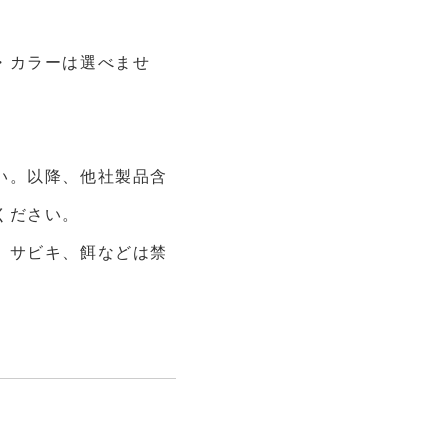
・カラーは選べませ
い。以降、他社製品含
ください。
、サビキ、餌などは禁