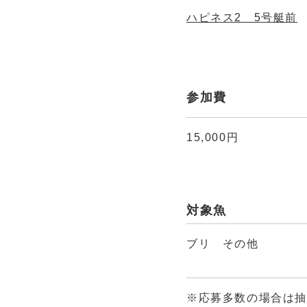
ハピネス2 5号艇前
参加費
15,000円
対象魚
ブリ その他
※応募多数の場合は